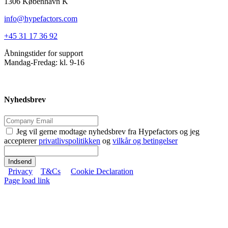
1306 København K
info@hypefactors.com
+45 31 17 36 92
Åbningstider for support
Mandag-Fredag: kl. 9-16
Nyhedsbrev
Jeg vil gerne modtage nyhedsbrev fra Hypefactors og jeg
accepterer
privatlivspolitikken
og
vilkår og betingelser
Indsend
Privacy
T&Cs
Cookie Declaration
Page load link