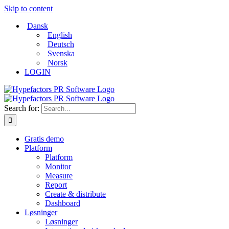
Skip to content
Dansk
English
Deutsch
Svenska
Norsk
LOGIN
Search for:
Gratis demo
Platform
Platform
Monitor
Measure
Report
Create & distribute
Dashboard
Løsninger
Løsninger