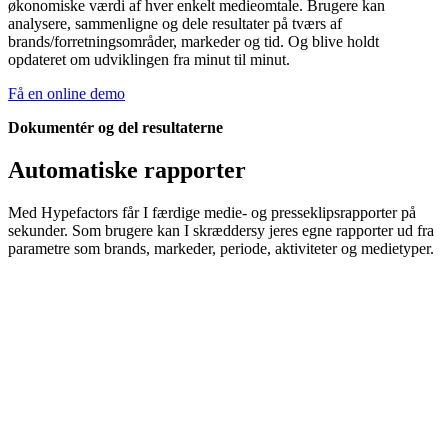
økonomiske værdi af hver enkelt medieomtale. Brugere kan
analysere, sammenligne og dele resultater på tværs af
brands/forretningsområder, markeder og tid. Og blive holdt
opdateret om udviklingen fra minut til minut.
Få en online demo
Dokumentér og del resultaterne
Automatiske rapporter
Med Hypefactors får I færdige medie- og presseklipsrapporter på
sekunder. Som brugere kan I skræddersy jeres egne rapporter ud fra
parametre som brands, markeder, periode, aktiviteter og medietyper.