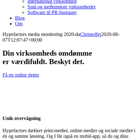
International virksomhed
Små og mellemstore virksomheder
Software til PR-bureauer
Blog
Om
Hypefactors media monitoring 2020-da
Christoffer
2020-08-
07T12:07:47+00:00
Din virksomheds omdømme
er værdifuldt. Beskyt det.
Få en online demo
Unik overvågning
Hypefactors dækker print-medier, online-medier og sociale medier i
én og samme løsning. Og I får også en mobil-app, så du og dine