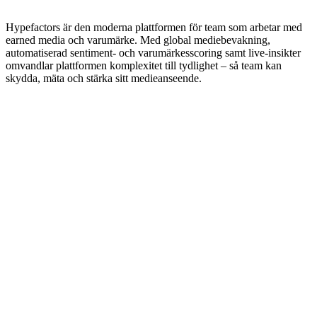
•
Hypefactors är den moderna plattformen för team som arbetar med
earned media och varumärke. Med global mediebevakning,
automatiserad sentiment- och varumärkesscoring samt live-insikter
omvandlar plattformen komplexitet till tydlighet – så team kan
skydda, mäta och stärka sitt mediean­seende.