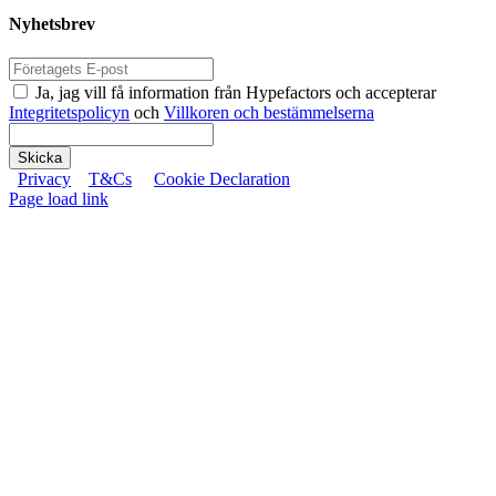
Nyhetsbrev
Ja, jag vill få information från Hypefactors och accepterar
Integritetspolicyn
och
Villkoren och bestämmelserna
Skicka
Privacy
T&Cs
Cookie Declaration
Page load link