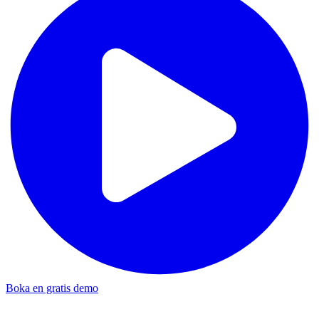
Boka en gratis demo
Update: Infomedia Norway + Hypefactors
•