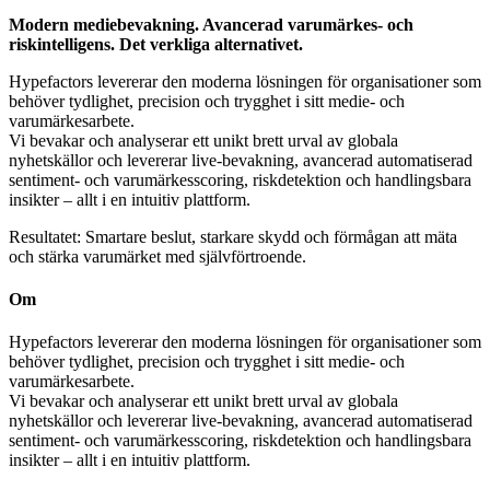
Modern mediebevakning. Avancerad varumärkes- och
riskintelligens. Det verkliga alternativet.
Hypefactors levererar den moderna lösningen för organisationer som
behöver tydlighet, precision och trygghet i sitt medie- och
varumärkesarbete.
Vi bevakar och analyserar ett unikt brett urval av globala
nyhetskällor och levererar live-bevakning, avancerad automatiserad
sentiment- och varumärkesscoring, riskdetektion och handlingsbara
insikter – allt i en intuitiv plattform.
Resultatet: Smartare beslut, starkare skydd och förmågan att mäta
och stärka varumärket med självförtroende.
Om
Hypefactors levererar den moderna lösningen för organisationer som
behöver tydlighet, precision och trygghet i sitt medie- och
varumärkesarbete.
Vi bevakar och analyserar ett unikt brett urval av globala
nyhetskällor och levererar live-bevakning, avancerad automatiserad
sentiment- och varumärkesscoring, riskdetektion och handlingsbara
insikter – allt i en intuitiv plattform.