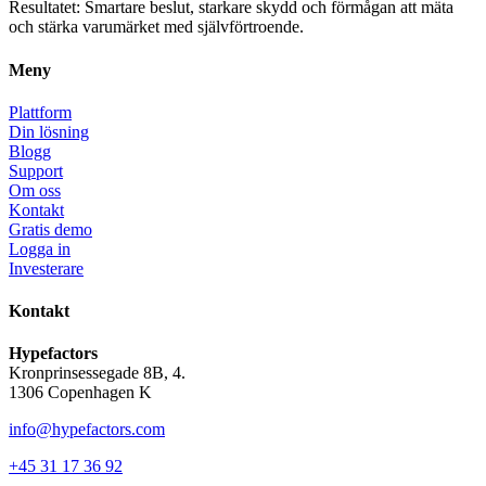
Resultatet: Smartare beslut, starkare skydd och förmågan att mäta
och stärka varumärket med självförtroende.
Meny
Plattform
Din lösning
Blogg
Support
Om oss
Kontakt
Gratis demo
Logga in
Investerare
Kontakt
Hypefactors
Kronprinsessegade 8B, 4.
1306 Copenhagen K
info@hypefactors.com
+45 31 17 36 92