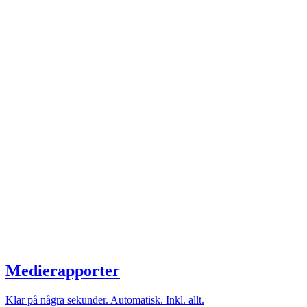
Medierapporter
Klar på några sekunder. Automatisk. Inkl. allt.