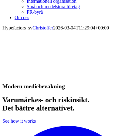
Internationell organisation
Små och medelstora företag
PR-byrå
Om oss
Hypefactors_sv
Christoffer
2026-03-04T11:29:04+00:00
Modern mediebevakning
Varumärkes- och riskinsikt.
Det bättre alternativet.
See how it works