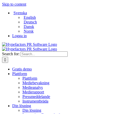
Skip to content
Svenska
English
Deutsch
Dansk
Norsk
Logga in
Search for:
Gratis demo
Plattform
Plattform
Mediebevakning
Medieanalys
Medierapport
Pressmeddelande
Instrumentbräda
Din lösning
Din lösning