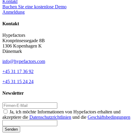
Kontakt
Buchen Sie eine kostenlose Demo
Anmeldung
Kontakt
Hypefactors
Kronprinsessegade 8B
1306 Kopenhagen K
Dänemark
info@hypefactors.com
+45 31 17 36 92
+45 31 15 24 24
Newsletter
Ja, ich möchte Informationen von Hypefactors erhalten und
akzeptiere die
Datenschutzrichtlinien
und die
Geschäftsbedingungen
Senden