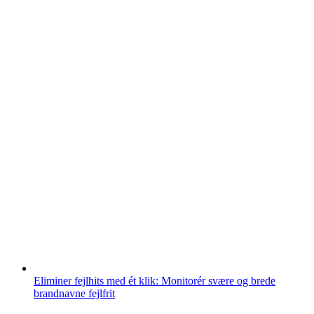
Eliminer fejlhits med ét klik: Monitorér svære og brede
brandnavne fejlfrit