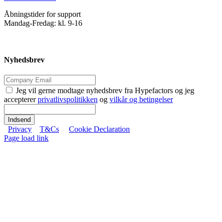
Åbningstider for support
Mandag-Fredag: kl. 9-16
Nyhedsbrev
Jeg vil gerne modtage nyhedsbrev fra Hypefactors og jeg
accepterer
privatlivspolitikken
og
vilkår og betingelser
Indsend
Privacy
T&Cs
Cookie Declaration
Page load link