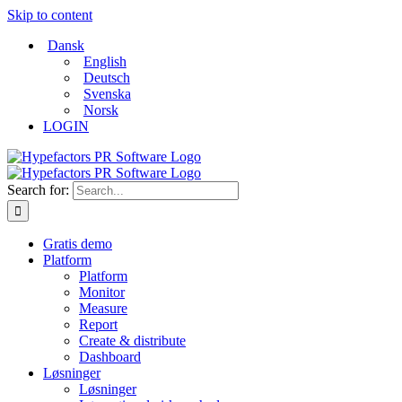
Skip to content
Dansk
English
Deutsch
Svenska
Norsk
LOGIN
Search for:
Gratis demo
Platform
Platform
Monitor
Measure
Report
Create & distribute
Dashboard
Løsninger
Løsninger