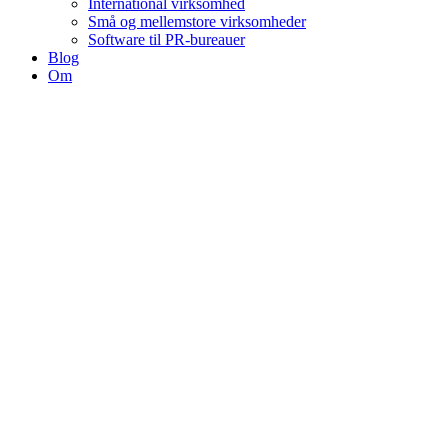
International virksomhed
Små og mellemstore virksomheder
Software til PR-bureauer
Blog
Om